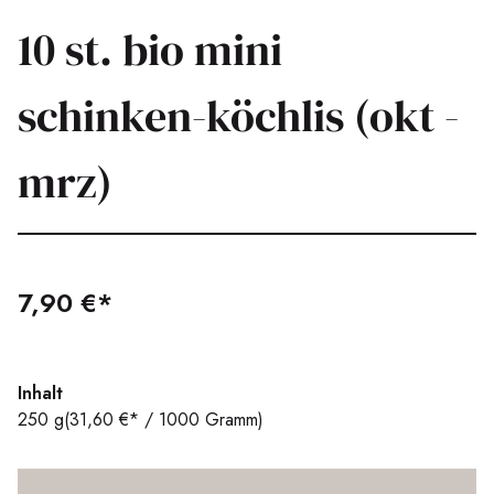
10 st. bio mini
schinken-köchlis (okt -
mrz)
7,90 €*
Inhalt
250 g
(31,60 €* / 1000 Gramm)