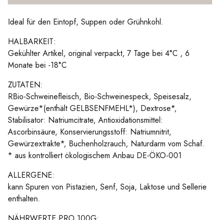
Ideal für den Eintopf, Suppen oder Grühnkohl.
HALBARKEIT:
Gekühlter Artikel, original verpackt, 7 Tage bei 4°C , 6
Monate bei -18°C
ZUTATEN:
RBio-Schweinefleisch, Bio-Schweinespeck, Speisesalz,
Gewürze*(enthält GELBSENFMEHL*), Dextrose*,
Stabilisator: Natriumcitrate, Antioxidationsmittel:
Ascorbinsäure, Konservierungsstoff: Natriumnitrit,
Gewürzextrakte*, Buchenholzrauch, Naturdarm vom Schaf.
* aus kontrolliert ökologischem Anbau DE-ÖKO-001
ALLERGENE:
kann Spuren von Pistazien, Senf, Soja, Laktose und Sellerie
enthalten.
NÄHRWERTE PRO 100G: