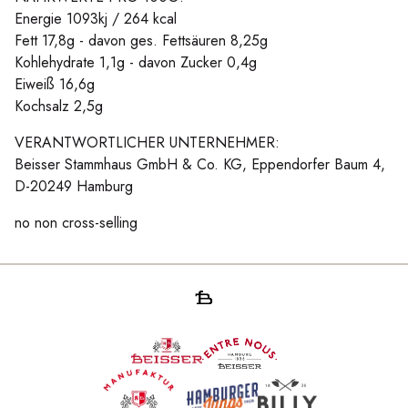
Energie 1093kj / 264 kcal
Fett 17,8g - davon ges. Fettsäuren 8,25g
Kohlehydrate 1,1g - davon Zucker 0,4g
Eiweiß 16,6g
Kochsalz 2,5g
VERANTWORTLICHER UNTERNEHMER:
Beisser Stammhaus GmbH & Co. KG, Eppendorfer Baum 4,
D-20249 Hamburg
no non cross-selling