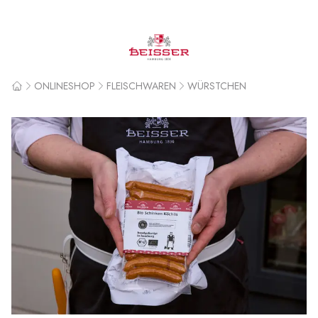
Beisser
ONLINESHOP
FLEISCHWAREN
WÜRSTCHEN
Home