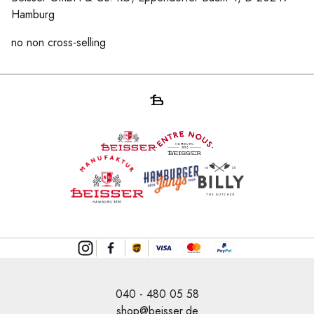
Hamburg
no non cross-selling
040 - 480 05 58
shop@beisser.de