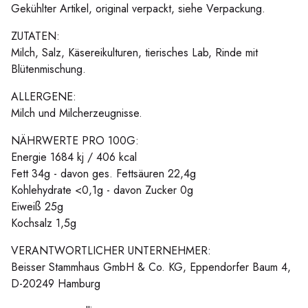
Gekühlter Artikel, original verpackt, siehe Verpackung.
ZUTATEN:
Milch, Salz, Käsereikulturen, tierisches Lab, Rinde mit
Blütenmischung.
ALLERGENE:
Milch und Milcherzeugnisse.
NÄHRWERTE PRO 100G:
Energie 1684 kj / 406 kcal
Fett 34g - davon ges. Fettsäuren 22,4g
Kohlehydrate <0,1g - davon Zucker 0g
Eiweiß 25g
Kochsalz 1,5g
VERANTWORTLICHER UNTERNEHMER:
Beisser Stammhaus GmbH & Co. KG, Eppendorfer Baum 4,
D-20249 Hamburg