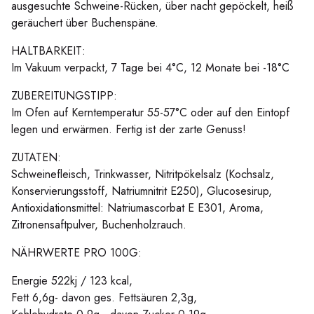
ausgesuchte Schweine-Rücken, über nacht gepöckelt, heiß
geräuchert über Buchenspäne.
HALTBARKEIT:
Im Vakuum verpackt, 7 Tage bei 4°C, 12 Monate bei -18°C
ZUBEREITUNGSTIPP:
Im Ofen auf Kerntemperatur 55-57°C oder auf den Eintopf
legen und erwärmen. Fertig ist der zarte Genuss!
ZUTATEN:
Schweinefleisch, Trinkwasser, Nitritpökelsalz (Kochsalz,
Konservierungsstoff, Natriumnitrit E250), Glucosesirup,
Antioxidationsmittel: Natriumascorbat E E301, Aroma,
Zitronensaftpulver, Buchenholzrauch.
NÄHRWERTE PRO 100G:
Energie 522kj / 123 kcal,
Fett 6,6g- davon ges. Fettsäuren 2,3g,