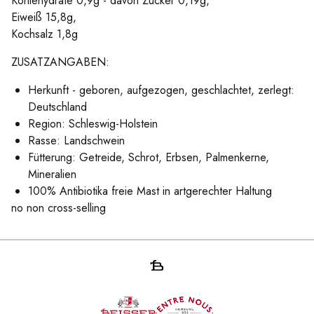
Kohlehydrate 0,9g - davon Zucker 0,19g,
Eiweiß 15,8g,
Kochsalz 1,8g
ZUSATZANGABEN:
Herkunft - geboren, aufgezogen, geschlachtet, zerlegt:
Deutschland
Region: Schleswig-Holstein
Rasse: Landschwein
Fütterung: Getreide, Schrot, Erbsen, Palmenkerne,
Mineralien
100% Antibiotika freie Mast in artgerechter Haltung
no non cross-selling