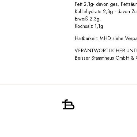
Fett 2,1g- davon ges. Fettsäu
Kohlehydrate 2,3g - davon Zu
Eiweiß 2,3g,
Kochsalz 1,1g
Haltbarkeit: MHD siehe Verp
VERANTWORTLICHER UNT
Beisser Stammhaus GmbH & 