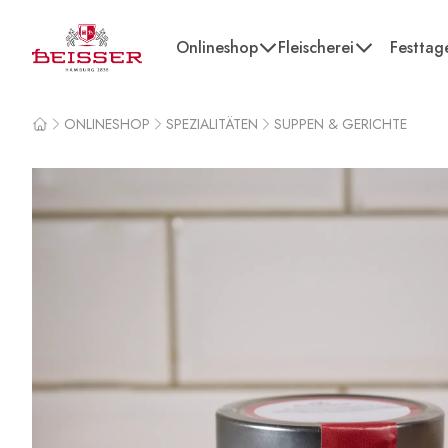
Beisser
Onlineshop
Fleischerei
Festtag
ONLINESHOP
SPEZIALITÄTEN
SUPPEN & GERICHTE
Home