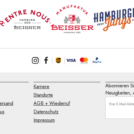
Abonnieren Si
Karriere
Neuigkeiten, 
Standorte
ersand
AGB + Wiederruf
Ihre E-Mail-Adr
ous
Datenschutz
Impressum