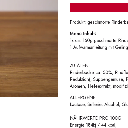
Produkt: geschmorte Rinderba
Menü-Inhalt:
1x ca. 160g geschmorte Rinde
1 Aufwärmanleitung mit Geling
ZUTATEN:
Rinderbacke ca. 50%, Rindfle
Reduktion), Suppengemüse, Por
Aromen, Hefeextrakt, modifizi
ALLERGENE:
Lactose, Sellerie, Alcohol, Gl
NÄHRWERTE PRO 100G:
Energie 184kj / 44 kcal,