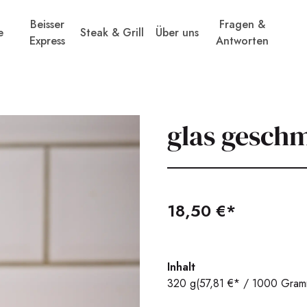
Beisser
Fragen &
e
Steak & Grill
Über uns
Express
Antworten
glas gesch
18,50 €*
Inhalt
320 g
(57,81 €* / 1000 Gram