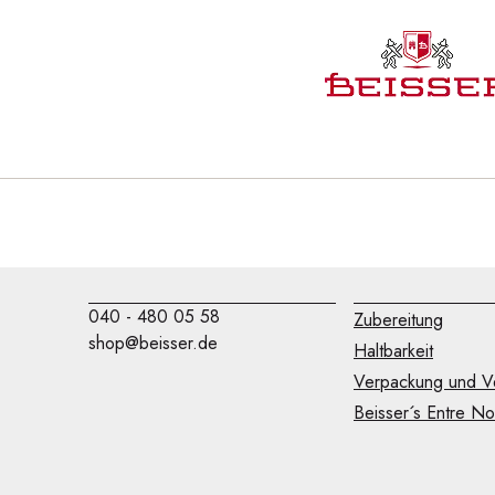
040 - 480 05 58
Zubereitung
shop@beisser.de
Haltbarkeit
Verpackung und V
Beisser´s Entre N