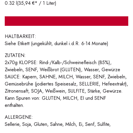
0.32 l
(35,94 €* / 1 Liter)
HALTBARKEIT:
Siehe Etikett (ungekühlt, dunkel i.d.R. 6-14 Monate)
ZUTATEN:
2x70g KLOPSE: Rind-/Kalb-/Schweinefleisch (85%),
Zwiebeln, SENF, Weißbrot (GLUTEN), Wasser, Gewürze
SAUCE: Kapern, SAHNE, MILCH, Wasser, SENF, Zwiebeln,
Gemüsebrühe (jodiertes Speisesalz, SELLERIE, Hefeextrakt),
Zitronensaft, SOJA, Weißwein, SULFITE, Stärke, Gewürze.
Kann Spuren von: GLUTEN, MILCH, EI und SENF
enthalten.
ALLERGENE:
Sellerie, Soja, Gluten, Sahne, Milch, Ei, Senf, Sulfite,