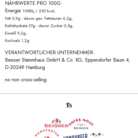
NÄHRWERTE PRO 100G:
Energie
1058kj / 250 kcal,
Fett 5,9g - davon ges. Fettsäuren 6,2g,
Kohlehydrate 37g - davon Zucker 0,5g,
Eiweiß 9,2g,
Kochsalz 1,2g
VERANTWORTLICHER UNTERNEHMER:
Beisser Stammhaus GmbH & Co. KG; Eppendorfer Baum 4,
D-20249 Hamburg
no non cross-selling