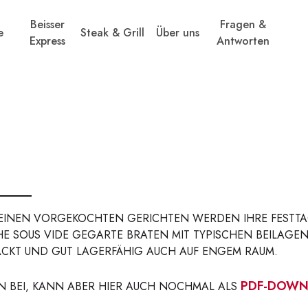
Beisser
Fragen &
e
Steak & Grill
Über uns
Express
Antworten
FEINEN VORGEKOCHTEN GERICHTEN WERDEN IHRE FESTTA
E SOUS VIDE GEGARTE BRATEN MIT TYPISCHEN BEILAGEN 
CKT UND GUT LAGERFÄHIG AUCH AUF ENGEM RAUM.
PDF-DOWN
N BEI, KANN ABER HIER AUCH NOCHMAL ALS