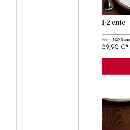
1/2 ente 
Inhalt: 1100 Gram
39,90 €*