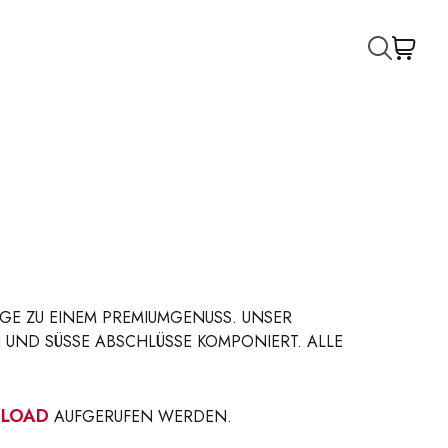
GE ZU EINEM PREMIUMGENUSS. UNSER
UND SÜSSE ABSCHLÜSSE KOMPONIERT. ALLE G
LOAD
AUFGERUFEN WERDEN.