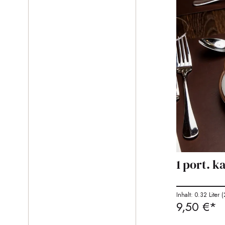
1 port. 
Inhalt: 0.32 Liter
(
9,50 €*