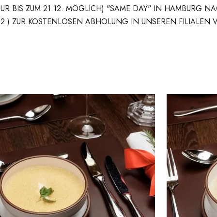
NUR BIS ZUM 21.12. MÖGLICH) "SAME DAY" IN HAMBURG 
12.) ZUR KOSTENLOSEN ABHOLUNG IN UNSEREN FILIALEN 