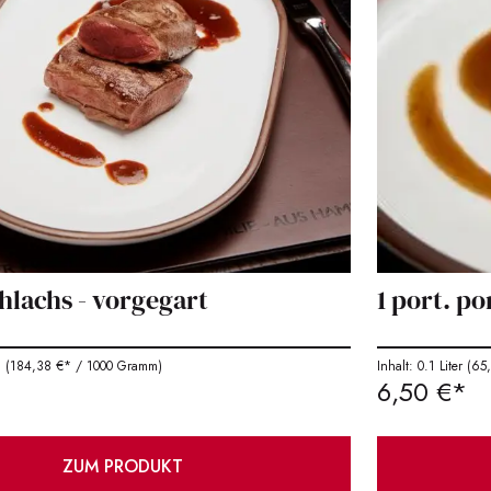
ehlachs - vorgegart
1 port. p
m
(184,38 €* / 1000 Gramm)
Inhalt: 0.1 Liter
(65,0
6,50 €*
ZUM PRODUKT