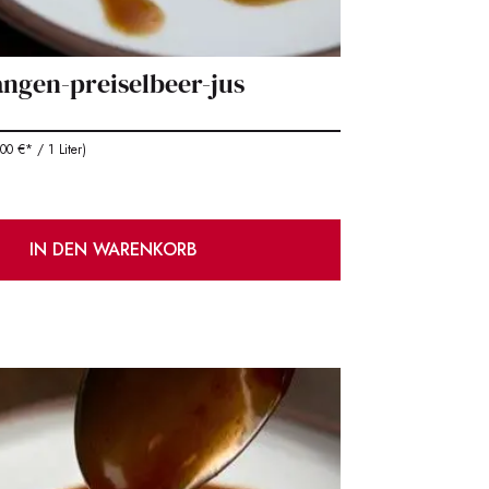
rangen-preiselbeer-jus
0 €* / 1 Liter)
IN DEN WARENKORB