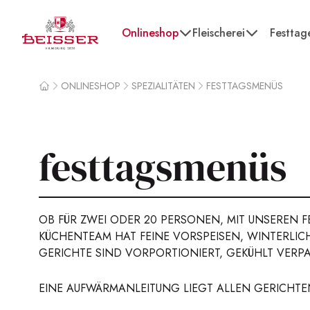
Beisser
Onlineshop
Fleischerei
Festtag
ONLINESHOP
SPEZIALITÄTEN
FESTTAGSMENÜS
Home
festtagsmenüs
OB FÜR ZWEI ODER 20 PERSONEN, MIT UNSEREN 
KÜCHENTEAM HAT FEINE VORSPEISEN, WINTERLICH
ERICHTE SIND VORPORTIONIERT, GEKÜHLT VERPA
EINE AUFWÄRMANLEITUNG LIEGT ALLEN GERICHTE