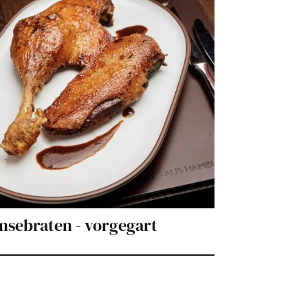
änsebraten - vorgegart