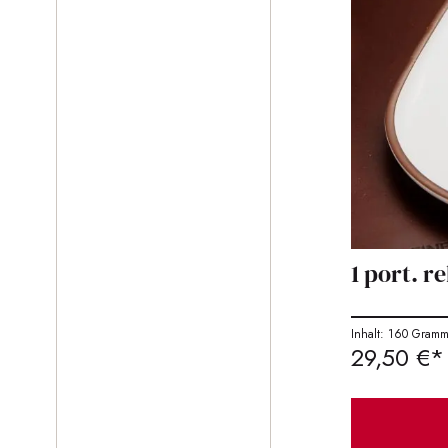
1 port. r
Inhalt: 160 Gram
29,50 €*