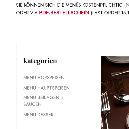
SIE KÖNNEN SICH DIE MENÜS KOSTENPFLICHTIG (
PDF-BESTELLSCHEIN
ODER VIA
(LAST ORDER 15.
kategorien
MENÜ VORSPEISEN
MENÜ HAUPTSPEISEN
MENÜ BEILAGEN +
SAUCEN
MENÜ DESSERT