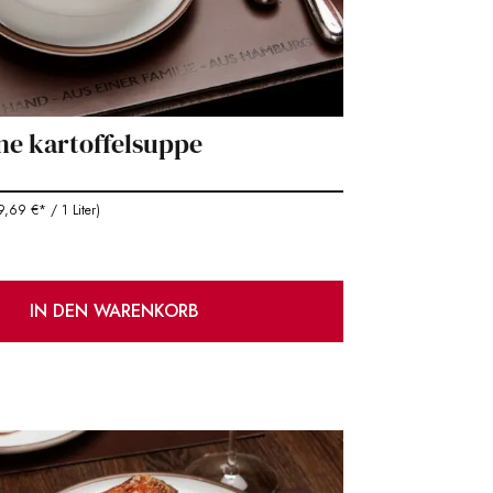
ine kartoffelsuppe
,69 €* / 1 Liter)
IN DEN WARENKORB