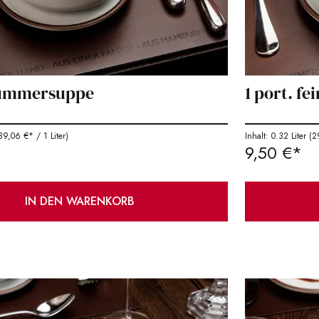
hummersuppe
1 port. fe
39,06 €* / 1 Liter)
Inhalt: 0.32 Liter
(29
9,50 €*
IN DEN WARENKORB