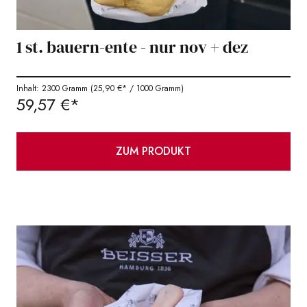
1 st. bauern-ente - nur nov + dez
Inhalt: 2300 Gramm
(25,90 €* / 1000 Gramm)
59,57 €*
ZUM PRODUKT