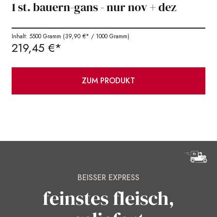
1 st. bauern-gans - nur nov + dez
Inhalt: 5500 Gramm
(39,90 €* / 1000 Gramm)
219,45 €*
ZUM PRODUKT
BEISSER EXPRESS
feinstes fleisch,