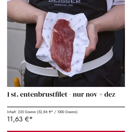
1 st. entenbrustfilet - nur nov + dez
Inhalt: 220 Gramm
(52,86 €* / 1000 Gramm)
11,63 €*