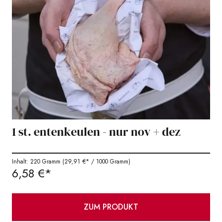
1 st. entenkeulen - nur nov + dez
Inhalt: 220 Gramm
(29,91 €* / 1000 Gramm)
6,58 €*
ZUM PRODUKT