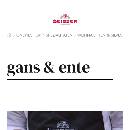
Beisser
ONLINESHOP
SPEZIALITÄTEN
WEIHNACHTEN & SILVESTER
Home
gans & ente