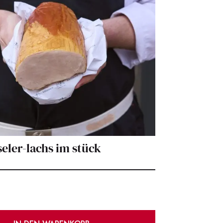
seler-lachs im stück