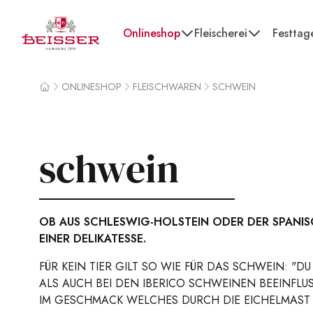
Beisser
Onlineshop
Fleischerei
Festtag
ONLINESHOP
FLEISCHWAREN
SCHWEIN
Home
schwein
OB AUS SCHLESWIG-HOLSTEIN ODER DER SPANI
EINER DELIKATESSE.
FÜR KEIN TIER GILT SO WIE FÜR DAS SCHWEIN: "
ALS AUCH BEI DEN IBERICO SCHWEINEN BEEINFLUS
IM GESCHMACK WELCHES DURCH DIE EICHELMAST 