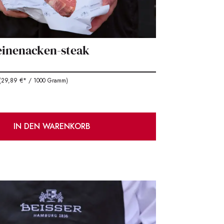
weinenacken-steak
29,89 €* / 1000 Gramm)
IN DEN WARENKORB