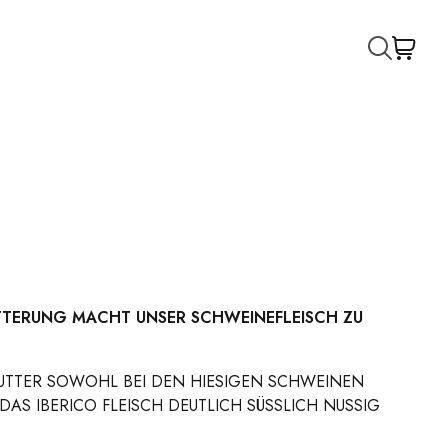
TTERUNG MACHT UNSER SCHWEINEFLEISCH ZU
NEFUTTER SOWOHL BEI DEN HIESIGEN SCHWEINEN
DAS IBERICO FLEISCH DEUTLICH SÜSSLICH NUSSIG