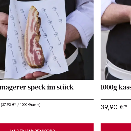
 magerer speck im stück
1000g kas
39,90 €*
(37,90 €* / 1000 Gramm)