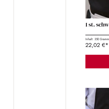
1 st. schw
Inhalt: 350 Gram
22,02 €*