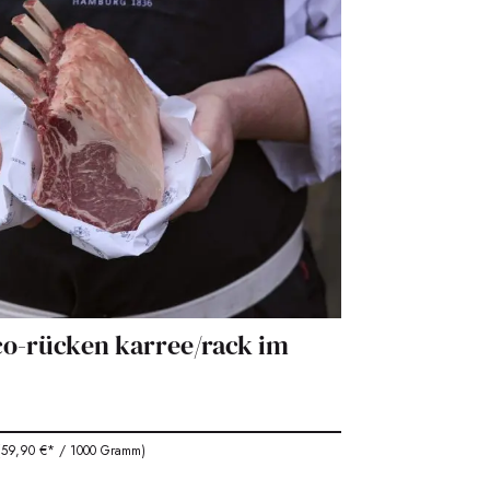
rico-rücken karree/rack im
59,90 €* / 1000 Gramm)