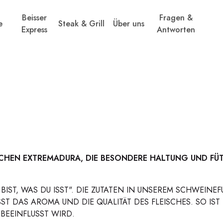
Beisser
Fragen &
e
Steak & Grill
Über uns
Express
Antworten
SCHEN EXTREMADURA, DIE BESONDERE HALTUNG UND FÜ
DU BIST, WAS DU ISST". DIE ZUTATEN IN UNSEREM SCHWEI
ST DAS AROMA UND DIE QUALITÄT DES FLEISCHES. SO IST 
BEEINFLUSST WIRD.