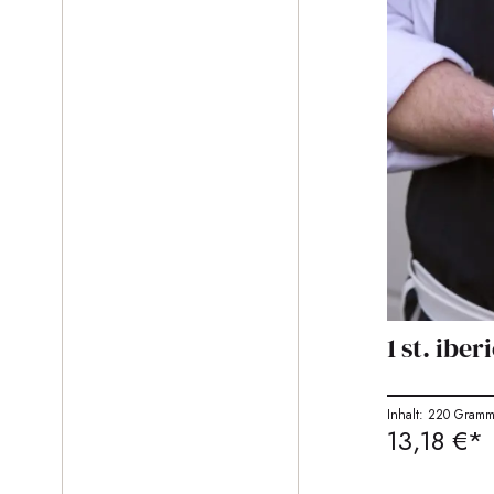
1 st. ibe
Inhalt: 220 Gram
13,18 €*